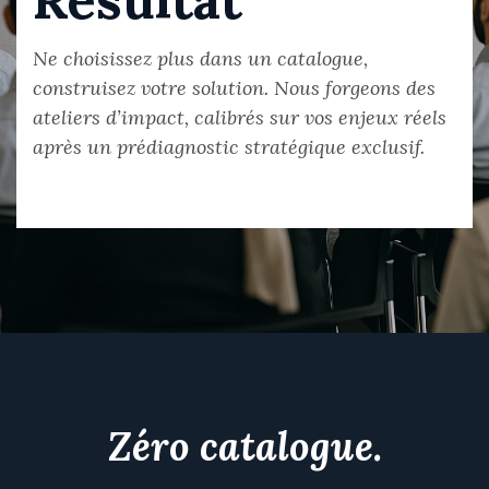
Ne choisissez plus dans un catalogue,
construisez votre solution. Nous forgeons des
ateliers d’impact, calibrés sur vos enjeux réels
après un prédiagnostic stratégique exclusif.
Zéro catalogue
.