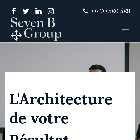
07 70 580 588
L'Architecture
de votre
Résultat