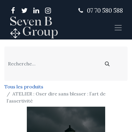
07 70 580 588
Tous les produits
ATELIER : Oser dire sans blesser : l’art de
l’assertivité