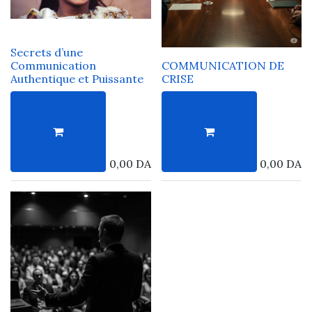
Secrets d’une
Communication
COMMUNICATION DE
Authentique et Puissante
CRISE
0,00
DA
0,00
DA